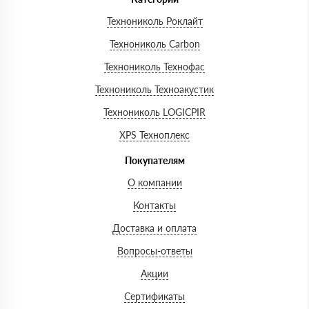
Технониколь Роклайт
Технониколь Carbon
Технониколь Технофас
Технониколь Техноакустик
Технониколь LOGICPIR
XPS Техноплекс
Покупателям
О компании
Контакты
Доставка и оплата
Вопросы-ответы
Акции
Сертификаты