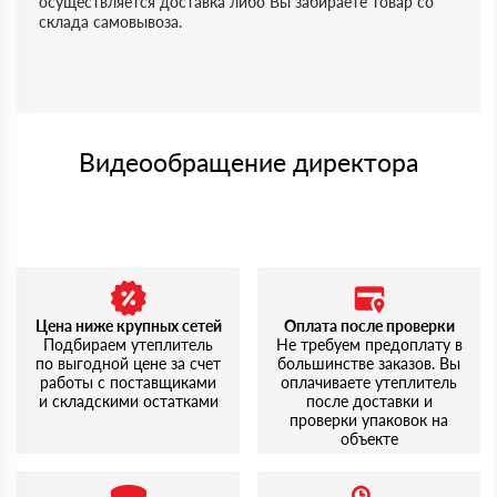
осуществляется доставка либо Вы забираете товар со
склада самовывоза.
Видеообращение директора
Цена ниже крупных сетей
Оплата после проверки
Подбираем утеплитель
Не требуем предоплату в
по выгодной цене за счет
большинстве заказов. Вы
работы с поставщиками
оплачиваете утеплитель
и складскими остатками
после доставки и
проверки упаковок на
объекте