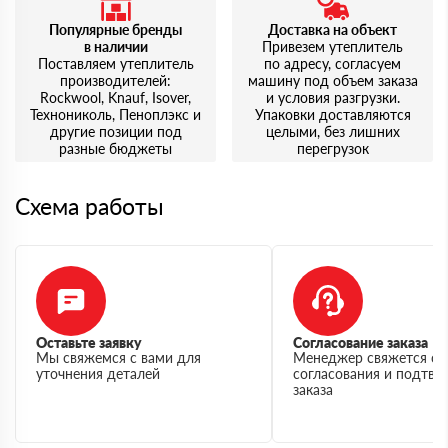
Популярные бренды
Доставка на объект
в наличии
Привезем утеплитель
Поставляем утеплитель
по адресу, согласуем
производителей:
машину под объем заказа
Rockwool, Knauf, Isover,
и условия разгрузки.
Технониколь, Пеноплэкс и
Упаковки доставляются
другие позиции под
целыми, без лишних
разные бюджеты
перегрузок
Схема работы
Оставьте заявку
Согласование заказа
Мы свяжемся с вами для
Менеджер свяжется с 
уточнения деталей
согласования и подтв
заказа