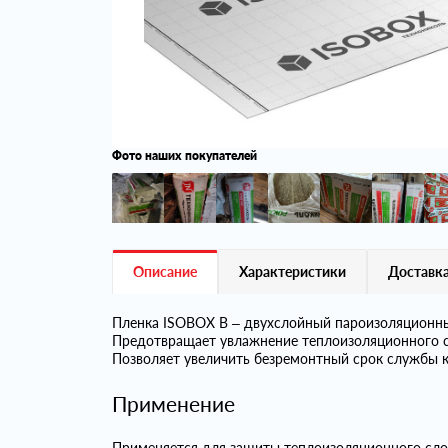
Фото наших покупателей
Описание
Характеристики
Доставка
Пленка ISOBOX В – двухслойный пароизоляционны
Предотвращает увлажнение теплоизоляционного сл
Позволяет увеличить безремонтный срок службы к
Применение
Применяется для защиты теплоизоляционного слоя