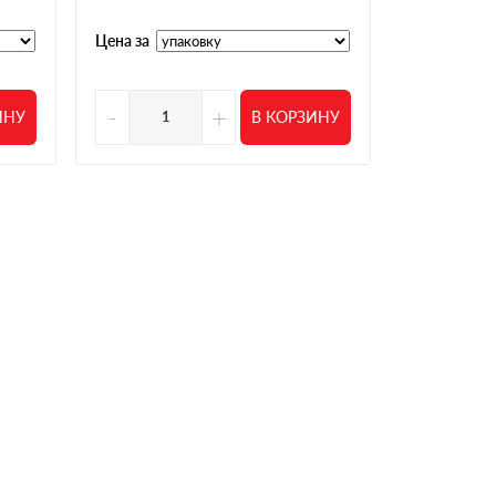
Цена за
Цена за
-
+
-
ИНУ
В КОРЗИНУ