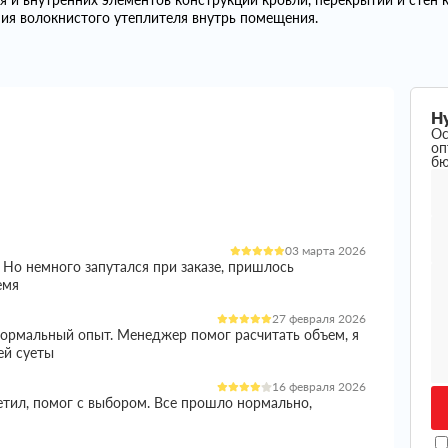
ия волокнистого утеплителя внутрь помещения.
Н
Ос
оп
б
03 марта 2026
 Но немного запутался при заказе, пришлось
емя
27 февраля 2026
 нормальный опыт. Менеджер помог расчитать объем, я
ей суеты
16 февраля 2026
етил, помог с выбором. Все прошло нормально,