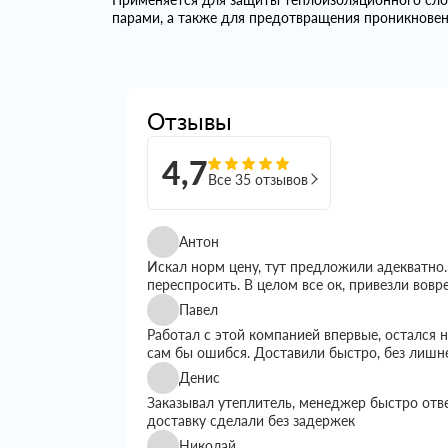
парами, а также для предотвращения проникновен
Отзывы
4,7
Все 35 отзывов
Антон
Искал норм цену, тут предложили адекватно.
переспросить. В целом все ок, привезли вовр
Павел
Работал с этой компанией впервые, остался
сам бы ошибся. Доставили быстро, без лишн
Денис
Заказывал утеплитель, менеджер быстро отв
доставку сделали без задержек
Николай