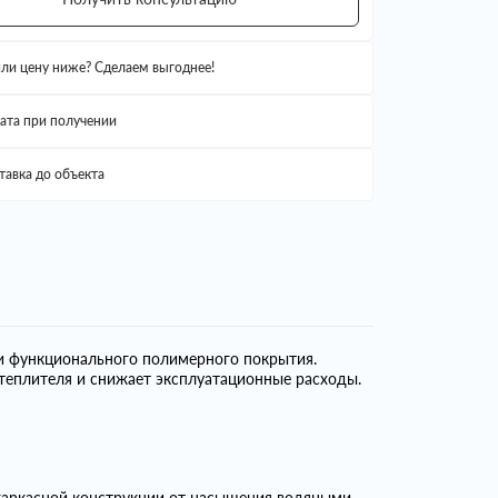
ли цену ниже? Сделаем выгоднее!
ата при получении
тавка до объекта
и функционального полимерного покрытия.
теплителя и снижает эксплуатационные расходы.
 каркасной конструкции от насыщения водяными