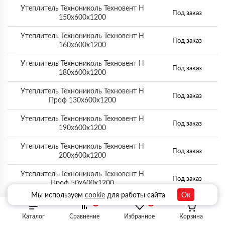
Утеплитель Технониколь Техновент Н
Под заказ
150х600х1200
Утеплитель Технониколь Техновент Н
Под заказ
160х600х1200
Утеплитель Технониколь Техновент Н
Под заказ
180х600х1200
Утеплитель Технониколь Техновент Н
Под заказ
Проф 130х600х1200
Утеплитель Технониколь Техновент Н
Под заказ
190х600х1200
Утеплитель Технониколь Техновент Н
Под заказ
200х600х1200
Утеплитель Технониколь Техновент Н
Под заказ
Проф 50х600х1200
Мы используем
cookie
для работы сайта
Ок
Утеплитель Технониколь Техновент Н
0
0
Под заказ
Проф 60х600х1200
Каталог
Сравнение
Избранное
Корзина