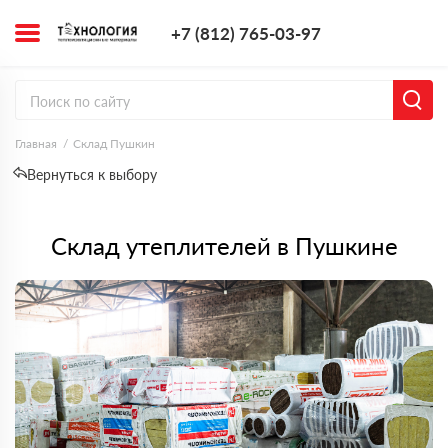
+7 (812) 765-0
+7 (812) 765-03-97
Заказать з
Главная
Склад Пушкин
Вернуться к выбору
Склад утеплителей в Пушкине