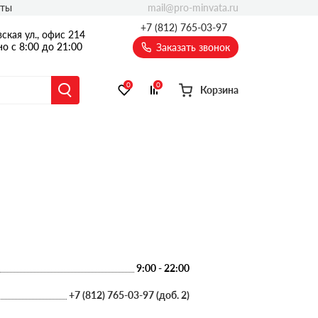
mail@pro-minvata.ru
кты
+7 (812) 765-03-97
ская ул., офис 214
о с 8:00 до 21:00
Заказать звонок
0
0
Корзина
9:00 - 22:00
+7 (812) 765-03-97 (доб. 2)