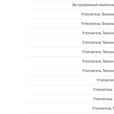
Экструзионный пенопо
Утеплитель Технон
Утеплитель Технон
Утеплитель Технон
Утеплитель Технон
Утеплитель Технон
Утеплитель Технон
Утеплитель Технон
Утеплител
Утеплитель 
Утеплитель 
Утеплитель 