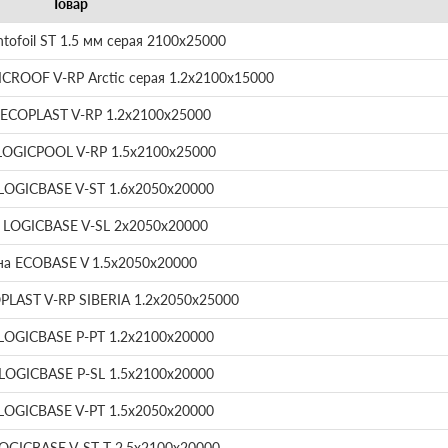
Товар
tofoil ST 1.5 мм серая 2100х25000
ROOF V-RP Arctic серая 1.2х2100х15000
ECOPLAST V-RP 1.2х2100х25000
LOGICPOOL V-RP 1.5х2100х25000
LOGICBASE V-ST 1.6х2050х20000
 LOGICBASE V-SL 2х2050х20000
а ECOBASE V 1.5х2050х20000
LAST V-RP SIBERIA 1.2х2050х25000
LOGICBASE P-PT 1.2х2100х20000
LOGICBASE P-SL 1.5х2100х20000
LOGICBASE V-PT 1.5х2050х20000
OGICBASE V-ST-Т 2.5х2100х20000