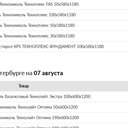
Технониколь Техноплекс FAS 50х580х1180
ь Технониколь Техноплекс 100х580х1180
ь Технониколь Техноплекс 50х580х1180
ь Технониколь Техноплекс 30х580х1180
истирол XPS ТЕХНОПЛЕКС ФУНДАМЕНТ 100х580х1180
тербурге на
07 августа
Товар
ль базальтовый Технолайт Экстра 100х600х1200
нониколь Технолайт Оптима 50х600х1200
нониколь Технолайт Оптима 190х600х1200