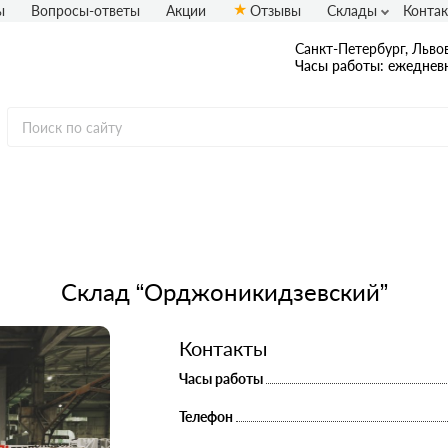
ы
Вопросы-ответы
Акции
Отзывы
Склады
Конта
Санкт-Петербург, Львов
Часы работы: ежедневн
Склад “Орджоникидзевский”
Контакты
Часы работы
Телефон