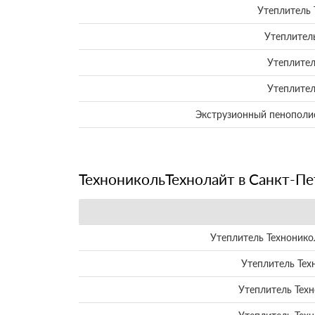
Утеплитель 
Утеплител
Утеплител
Утеплител
Экструзионный пенопол
ТехноникольТехнолайт в Санкт-Пе
Утеплитель Технонико
Утеплитель Тех
Утеплитель Тех