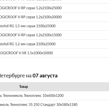
OGICROOF V-RP серая 1.2х2100х25000
OGICROOF V-RP серая 1.2х2100х20000
tofoil RG 1.5 мм серая 2100х25000
OGICROOF V-RP серая 1.2х2100х15000
tofoil RG 1.2 мм серая 2100х25000
OGICROOF V-SR 1.5х1000х10000
Петербурге на
07 августа
Товар
ь Технониколь Техноплекс 10х600х1200
иколь Техноплекс 35 250 Стандарт 30х580х1180