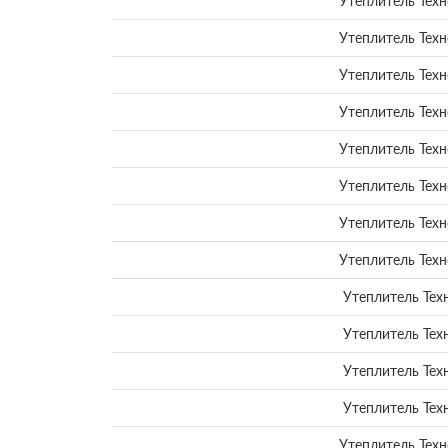
Утеплитель Тех
Утеплитель Тех
Утеплитель Тех
Утеплитель Тех
Утеплитель Тех
Утеплитель Тех
Утеплитель Тех
Утеплитель Тех
Утеплитель Тех
Утеплитель Тех
Утеплитель Тех
Утеплитель Тех
Утеплитель Тех