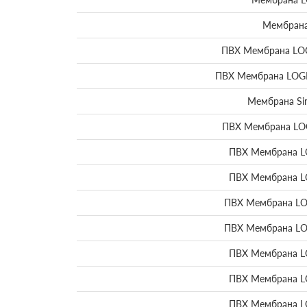
Мембрана
ПВХ Мембрана LOG
ПВХ Мембрана LOGIC
Мембрана Sin
ПВХ Мембрана LOG
ПВХ Мембрана L
ПВХ Мембрана L
ПВХ Мембрана LO
ПВХ Мембрана LO
ПВХ Мембрана L
ПВХ Мембрана L
ПВХ Мембрана L