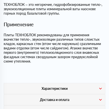
ТЕХНОБЛОК – это негорючие, гидрофобизированные тепло-,
звукоизоляционные плиты изминеральной ваты наоснове
горных пород базальтовой группы.
Применение
Плиты ТЕХНОБЛОК рекомендованы для применения
вкачестве тепло-, звукоизоляции различных типов слоистых
кладок, каркасных стен (втом числе наружных) сразличными
видами отделки (втом числе сайдингом). Атакже вкачестве
первого (внутреннего) теплоизоляционного слоя внавесных
фасадных системах своздушным зазором придвухслойной
схеме утепления.
Характеристики
Доставка и оплата