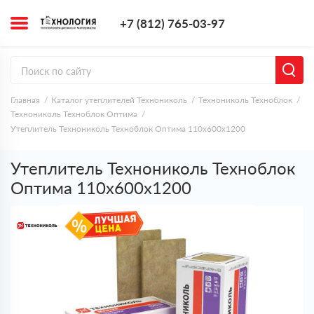
+7 (812) 765-0
+7 (812) 765-03-97
Заказать з
Главная
Каталог утеплителей Технониколь
Технониколь Техноблок
Технониколь Техноблок Оптима
Утеплитель Технониколь Техноблок Оптима 110х600х1200
Утеплитель Технониколь Техноблок
Оптима 110х600х1200