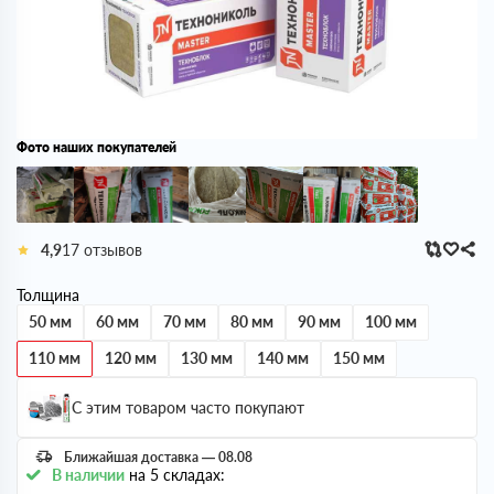
Фото наших покупателей
4,9
17 отзывов
Толщина
50 мм
60 мм
70 мм
80 мм
90 мм
100 мм
110 мм
120 мм
130 мм
140 мм
150 мм
С этим товаром часто покупают
Ближайшая доставка — 08.08
В наличии
на 5 складах: