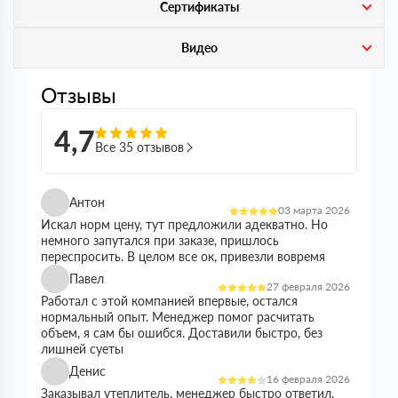
Сертификаты
Видео
Отзывы
4,7
Все 35 отзывов
Антон
03 марта 2026
Искал норм цену, тут предложили адекватно. Но
немного запутался при заказе, пришлось
переспросить. В целом все ок, привезли вовремя
Павел
27 февраля 2026
Работал с этой компанией впервые, остался
нормальный опыт. Менеджер помог расчитать
объем, я сам бы ошибся. Доставили быстро, без
лишней суеты
Денис
16 февраля 2026
Заказывал утеплитель, менеджер быстро ответил,