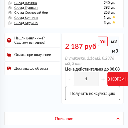
Склад Гатчина
240 уп.
Склад Пушкин
292 уп.
Склад Сосновый бор
258 уп.
Склад Купчино
1 уп.
Склад Мурино
3 уп.
Нашли цену ниже?
Уп
м2
Сделаем выгоднее!
2 187
руб
м3
Оплата при получении
В упаковке: 2.16 м2, 0.2376
м3, 3 шт
Доставка до объекта
Цена действительна до 08.08
-
+
В КОРЗИН
Получить консультацию
Описание