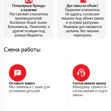
Популярные бренды
Доставка на объект
в наличии
Привезем утеплитель
Поставляем утеплитель
по адресу, согласуем
производителей:
машину под объем заказа
Rockwool, Knauf, Isover,
и условия разгрузки.
Технониколь, Пеноплэкс и
Упаковки доставляются
другие позиции под
целыми, без лишних
разные бюджеты
перегрузок
Схема работы
Оставьте заявку
Согласование заказа
Мы свяжемся с вами для
Менеджер свяжется с 
уточнения деталей
согласования и подтв
заказа