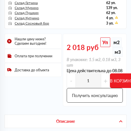
Склад Гатчина
62 уп.
Склад Мурино
139 уп.
Склад Пушкин
62 уп.
Склад Купчино
4 уп.
Склад Сосновый бор
3 уп.
Нашли цену ниже?
Уп
м2
Сделаем выгоднее!
2 018
руб
м3
Оплата при получении
В упаковке: 1.5 м2, 0.18 м3, 3
шт
Доставка до объекта
Цена действительна до 08.08
-
+
В КОРЗИН
Получить консультацию
Описание