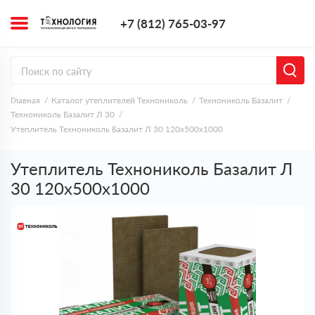
+7 (812) 765-0
+7 (812) 765-03-97
Заказать з
Главная
Каталог утеплителей Технониколь
Технониколь Базалит
Технониколь Базалит Л 30
Утеплитель Технониколь Базалит Л 30 120х500х1000
Утеплитель Технониколь Базалит Л
30 120х500х1000