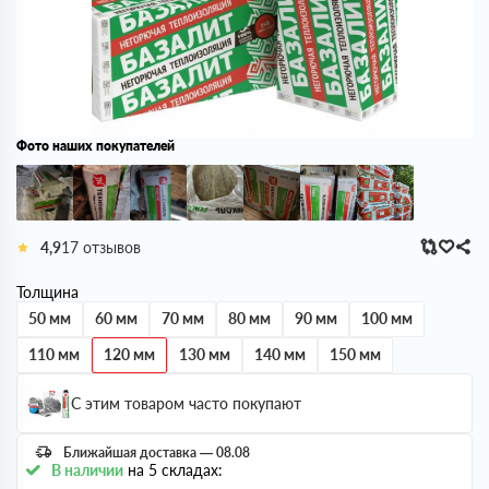
Фото наших покупателей
4,9
17 отзывов
Толщина
50 мм
60 мм
70 мм
80 мм
90 мм
100 мм
110 мм
120 мм
130 мм
140 мм
150 мм
С этим товаром часто покупают
Ближайшая доставка — 08.08
В наличии
на 5 складах: