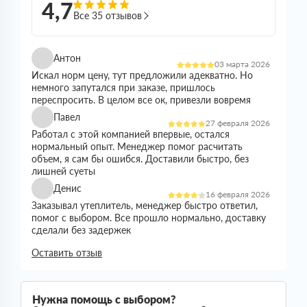
4,7
Все 35 отзывов
Антон
03 марта 2026
Искал норм цену, тут предложили адекватно. Но
немного запутался при заказе, пришлось
переспросить. В целом все ок, привезли вовремя
Павел
27 февраля 2026
Работал с этой компанией впервые, остался
нормальный опыт. Менеджер помог расчитать
объем, я сам бы ошибся. Доставили быстро, без
лишней суеты
Денис
16 февраля 2026
Заказывал утеплитель, менеджер быстро ответил,
помог с выбором. Все прошло нормально, доставку
сделали без задержек
Николай
Оставить отзыв
21 января 2026
Все прошло спокойно. Цена устроила, наличие
было. Доставили без проблем
Сергей
Нужна помощь с выбором?
05 января 2026