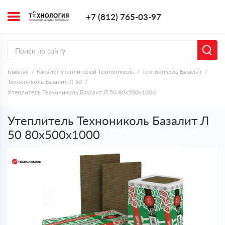
+7 (812) 765-0
+7 (812) 765-03-97
Заказать з
Главная
Каталог утеплителей Технониколь
Технониколь Базалит
Технониколь Базалит Л 50
Утеплитель Технониколь Базалит Л 50 80х500х1000
Утеплитель Технониколь Базалит Л
50 80х500х1000