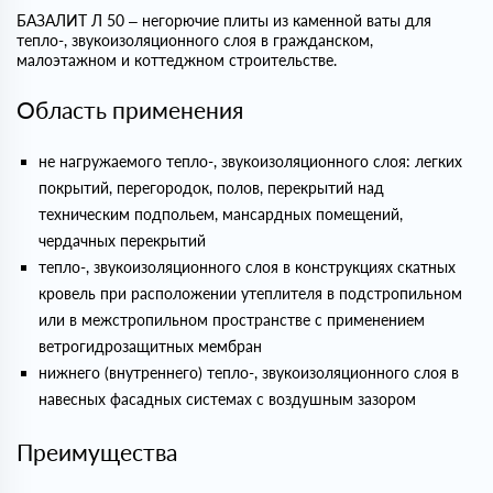
БАЗАЛИТ Л 50 – негорючие плиты из каменной ваты для
тепло-, звукоизоляционного слоя в гражданском,
малоэтажном и коттеджном строительстве.
Область применения
не нагружаемого тепло-, звукоизоляционного слоя: легких
покрытий, перегородок, полов, перекрытий над
техническим подпольем, мансардных помещений,
чердачных перекрытий
тепло-, звукоизоляционного слоя в конструкциях скатных
кровель при расположении утеплителя в подстропильном
или в межстропильном пространстве с применением
ветрогидрозащитных мембран
нижнего (внутреннего) тепло-, звукоизоляционного слоя в
навесных фасадных системах с воздушным зазором
Преимущества