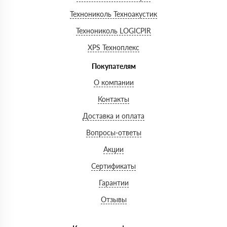
Технониколь Техноакустик
Технониколь LOGICPIR
XPS Техноплекс
Покупателям
О компании
Контакты
Доставка и оплата
Вопросы-ответы
Акции
Сертификаты
Гарантии
Отзывы