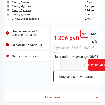
Склад Гатчина
76 уп.
Склад Мурино
125 уп.
Склад Пушкин
114 уп.
Склад Купчино
1 уп.
Склад Сосновый бор
2 уп.
Нашли цену ниже?
Уп
м2
Сделаем выгоднее!
1 206
руб
м3
Оплата при получении
В упаковке: 2 м2, 0.16 м3, 4
шт
Доставка до объекта
Цена действительна до 08.08
-
+
В КОРЗИН
Получить консультацию
Описание