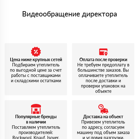
Видеообращение директора
Цена ниже крупных сетей
Оплата после проверки
Подбираем утеплитель
Не требуем предоплату в
по выгодной цене за счет
большинстве заказов. Вы
работы с поставщиками
оплачиваете утеплитель
и складскими остатками
после доставки и
проверки упаковок на
объекте
Популярные бренды
Доставка на объект
в наличии
Привезем утеплитель
Поставляем утеплитель
по адресу, согласуем
производителей:
машину под объем заказа
Rockwool, Knauf, Isover,
и условия разгрузки.