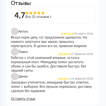
Отзывы
4,7
Все 35 отзывов
Антон
03 марта 2026
Искал норм цену, тут предложили адекватно. Но
немного запутался при заказе, пришлось
переспросить. В целом все ок, привезли вовремя
Павел
27 февраля 2026
Работал с этой компанией впервые, остался
нормальный опыт. Менеджер помог расчитать
объем, я сам бы ошибся. Доставили быстро, без
лишней суеты
Денис
16 февраля 2026
Заказывал утеплитель, менеджер быстро ответил,
помог с выбором. Все прошло нормально, доставку
сделали без задержек
Николай
Оставить отзыв
21 января 2026
Все прошло спокойно. Цена устроила, наличие