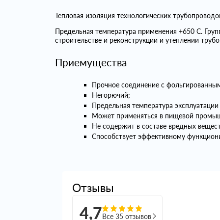
Тепловая изоляция технологических трубопровод
Предельная температура применения +650 С. Гру
строительстве и реконструкции и утеплении трубо
Приемущества
Прочное соединение с фольгированным
Негорючий;
Предельная температура эксплуатации 
Может применяться в пищевой промы
Не содержит в составе вредных вещест
Способствует эффективному функциони
Отзывы
4,7
Все 35 отзывов