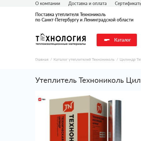
О компании
Доставка и оплата
Сертификат
Поставка утеплителя Технониколь
по Санкт-Петербургу и Ленинградской области
Каталог
Главная
Каталог утеплителей Технониколь
Цилиндр Те
Утеплитель Технониколь Цил