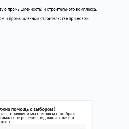
вую промышленность) и строительного комплекса.
ком и промышленном строительстве при новом
ужна помощь с выбором?
тавьте заявку, и мы поможем подобрать
тимальное решение под ваши задачи и
юджет