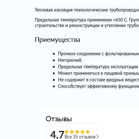
Тепловая изоляция технологических трубопровод
Предельная температура применения +650 С. Гру
строительстве и реконструкции и утеплении трубо
Приемущества
Прочное соединение с фольгированным
Негорючий;
Предельная температура эксплуатации 
Может применяться в пищевой промы
Не содержит в составе вредных вещест
Способствует эффективному функциони
Отзывы
4,7
Все 35 отзывов