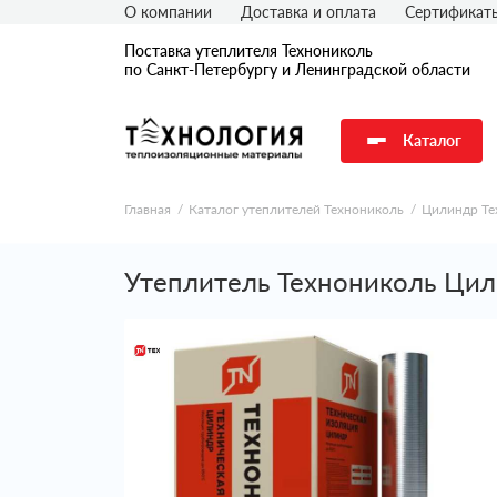
О компании
Доставка и оплата
Сертификат
Поставка утеплителя Технониколь
по Санкт-Петербургу и Ленинградской области
Каталог
Главная
Каталог утеплителей Технониколь
Цилиндр Те
Утеплитель Технониколь Цил