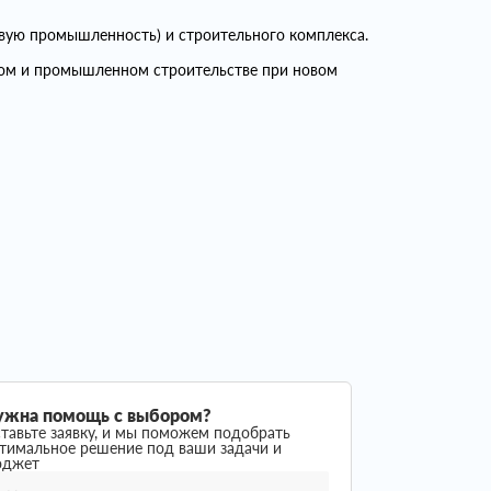
вую промышленность) и строительного комплекса.
ком и промышленном строительстве при новом
ужна помощь с выбором?
тавьте заявку, и мы поможем подобрать
тимальное решение под ваши задачи и
юджет