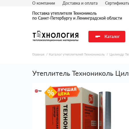
О компании
Доставка и оплата
Сертификат
Поставка утеплителя Технониколь
по Санкт-Петербургу и Ленинградской области
Каталог
Главная
Каталог утеплителей Технониколь
Цилиндр Те
Утеплитель Технониколь Цил