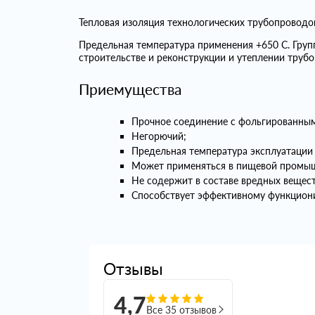
Тепловая изоляция технологических трубопровод
Предельная температура применения +650 С. Гру
строительстве и реконструкции и утеплении трубо
Приемущества
Прочное соединение с фольгированным
Негорючий;
Предельная температура эксплуатации 
Может применяться в пищевой промы
Не содержит в составе вредных вещест
Способствует эффективному функциони
Отзывы
4,7
Все 35 отзывов