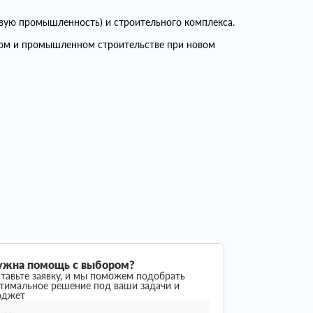
вую промышленность) и строительного комплекса.
ком и промышленном строительстве при новом
ужна помощь с выбором?
тавьте заявку, и мы поможем подобрать
тимальное решение под ваши задачи и
юджет