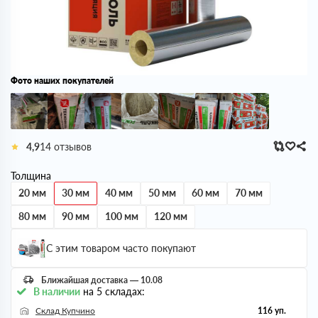
Фото наших покупателей
4,9
14 отзывов
Толщина
20 мм
30 мм
40 мм
50 мм
60 мм
70 мм
80 мм
90 мм
100 мм
120 мм
С этим товаром часто покупают
Ближайшая доставка — 10.08
В наличии
на 5 складах:
Склад Купчино
116 уп.