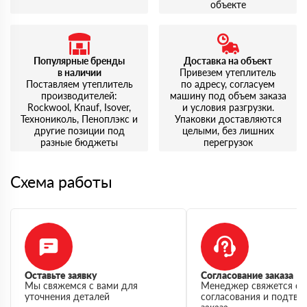
объекте
Популярные бренды
Доставка на объект
в наличии
Привезем утеплитель
Поставляем утеплитель
по адресу, согласуем
производителей:
машину под объем заказа
Rockwool, Knauf, Isover,
и условия разгрузки.
Технониколь, Пеноплэкс и
Упаковки доставляются
другие позиции под
целыми, без лишних
разные бюджеты
перегрузок
Схема работы
Оставьте заявку
Согласование заказа
Мы свяжемся с вами для
Менеджер свяжется с 
уточнения деталей
согласования и подтв