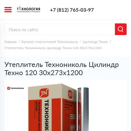
+7 (812) 765-0
+7 (812) 765-03-97
Заказать з
Главная
Каталог утеплителей Технониколь
Цилиндр Техно
Утеплитель Технониколь Цилиндр Техно 120 30х273х1200
Утеплитель Технониколь Цилиндр
Техно 120 30х273х1200