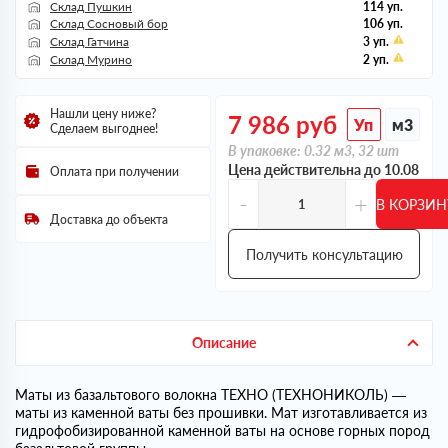
Склад Пушкин
114 уп.
Склад Сосновый бор
106 уп.
Склад Гатчина
3 уп.
Склад Мурино
2 уп.
Нашли цену ниже?
7 986
руб
Уп
м3
Сделаем выгоднее!
В упаковке: 0.32 м3, 32 шт
Цена действительна до 10.08
Оплата при получении
-
+
В КОРЗИН
Доставка до объекта
Получить консультацию
Описание
Маты из базальтового волокна ТЕХНО (ТЕХНОНИКОЛЬ) —
маты из каменной ваты без прошивки. Мат изготавливается из
гидрофобизированной каменной ваты на основе горных пород