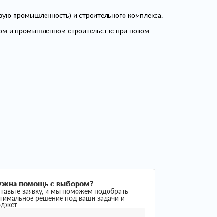
вую промышленность) и строительного комплекса.
ком и промышленном строительстве при новом
ужна помощь с выбором?
тавьте заявку, и мы поможем подобрать
тимальное решение под ваши задачи и
юджет