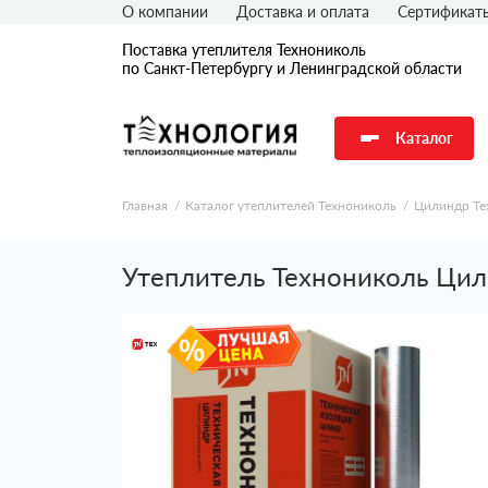
О компании
Доставка и оплата
Сертификат
Поставка утеплителя Технониколь
по Санкт-Петербургу и Ленинградской области
Каталог
Главная
Каталог утеплителей Технониколь
Цилиндр Те
Утеплитель Технониколь Цил