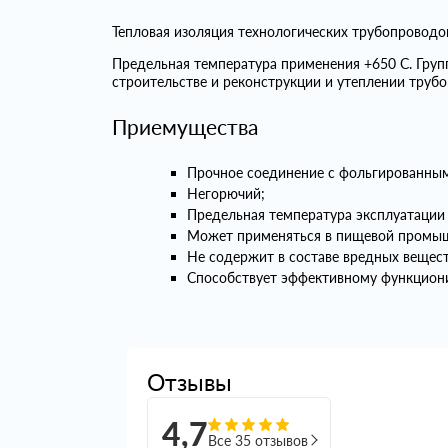
Тепловая изоляция технологических трубопровод
Предельная температура применения +650 С. Гру
строительстве и реконструкции и утеплении трубо
Приемущества
Прочное соединение с фольгированным
Негорючий;
Предельная температура эксплуатации 
Может применяться в пищевой промы
Не содержит в составе вредных вещест
Способствует эффективному функциони
Отзывы
4,7
Все 35 отзывов