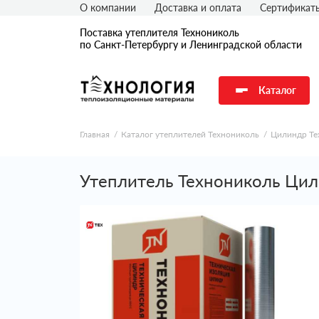
О компании
Доставка и оплата
Сертификат
Поставка утеплителя Технониколь
по Санкт-Петербургу и Ленинградской области
Каталог
Главная
Каталог утеплителей Технониколь
Цилиндр Те
Утеплитель Технониколь Цил