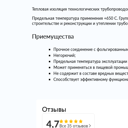
Тепловая изоляция технологических трубопровод
Предельная температура применения +650 С. Гру
строительстве и реконструкции и утеплении трубо
Приемущества
Прочное соединение с фольгированным
Негорючий;
Предельная температура эксплуатации 
Может применяться в пищевой промы
Не содержит в составе вредных вещест
Способствует эффективному функциони
Отзывы
4,7
Все 35 отзывов