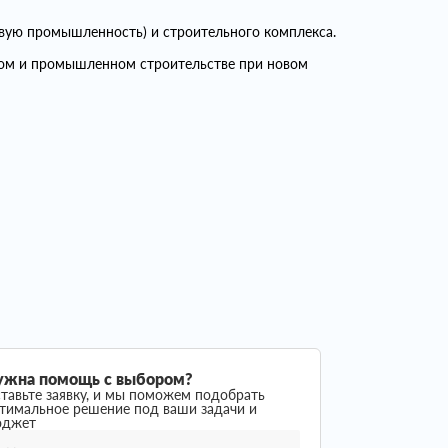
вую промышленность) и строительного комплекса.
ком и промышленном строительстве при новом
ужна помощь с выбором?
тавьте заявку, и мы поможем подобрать
тимальное решение под ваши задачи и
юджет