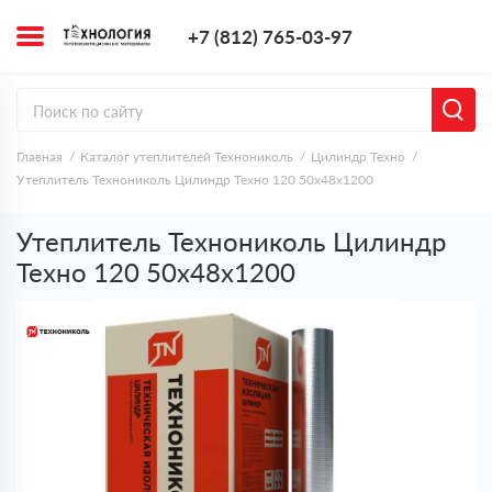
+7 (812) 765-0
+7 (812) 765-03-97
Заказать з
Главная
Каталог утеплителей Технониколь
Цилиндр Техно
Утеплитель Технониколь Цилиндр Техно 120 50х48х1200
Утеплитель Технониколь Цилиндр
Техно 120 50х48х1200