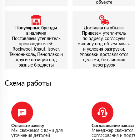
объекте
Популярные бренды
Доставка на объект
в наличии
Привезем утеплитель
Поставляем утеплитель
по адресу, согласуем
производителей:
машину под объем заказа
Rockwool, Knauf, Isover,
и условия разгрузки.
Технониколь, Пеноплэкс и
Упаковки доставляются
другие позиции под
целыми, без лишних
разные бюджеты
перегрузок
Схема работы
Оставьте заявку
Согласование заказа
Мы свяжемся с вами для
Менеджер свяжется с 
уточнения деталей
согласования и подтв