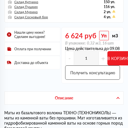
Склад Купчино
150 уп.
Склад Пушкин
116 уп.
Склад Мурино
2 уп.
Склад Сосновый бор
4 уп.
Нашли цену ниже?
6 624
руб
Уп
м3
Сделаем выгоднее!
В упаковке: 0.32 м3, 16 шт
Цена действительна до 09.08
Оплата при получении
-
+
В КОРЗИН
Доставка до объекта
Получить консультацию
Описание
Маты из базальтового волокна ТЕХНО (ТЕХНОНИКОЛЬ) —
маты из каменной ваты без прошивки. Мат изготавливается из
гидрофобизированной каменной ваты на основе горных пород