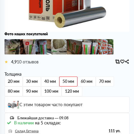
Фото наших покупателей
4,9
10 отзывов
Толщина
20 мм
30 мм
40 мм
50 мм
60 мм
70 мм
80 мм
90 мм
100 мм
120 мм
С этим товаром часто покупают
Ближайшая доставка — 09.08
В наличии
на 5 складах:
Склад Гатчина
111 уп.