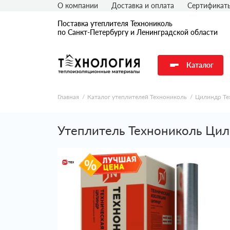
О компании
Доставка и оплата
Сертификат
Поставка утеплителя Технониколь
по Санкт-Петербургу и Ленинградской области
Каталог
Главная
Каталог утеплителей Технониколь
Цилиндр Те
Утеплитель Технониколь Цил