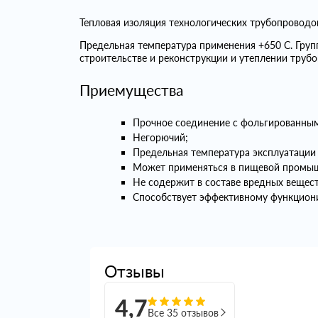
Тепловая изоляция технологических трубопровод
Предельная температура применения +650 С. Гру
строительстве и реконструкции и утеплении трубо
Приемущества
Прочное соединение с фольгированным
Негорючий;
Предельная температура эксплуатации 
Может применяться в пищевой промы
Не содержит в составе вредных вещест
Способствует эффективному функциони
Отзывы
4,7
Все 35 отзывов