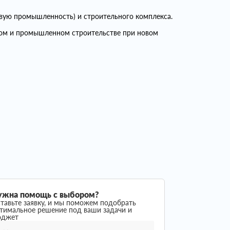
вую промышленность) и строительного комплекса.
ком и промышленном строительстве при новом
ужна помощь с выбором?
тавьте заявку, и мы поможем подобрать
тимальное решение под ваши задачи и
юджет