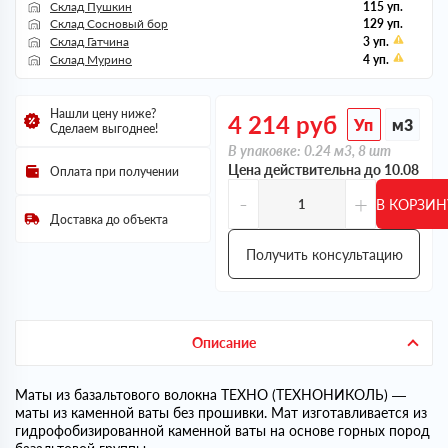
Склад Пушкин
115 уп.
Склад Сосновый бор
129 уп.
Склад Гатчина
3 уп.
Склад Мурино
4 уп.
Нашли цену ниже?
4 214
руб
Уп
м3
Сделаем выгоднее!
В упаковке: 0.24 м3, 8 шт
Цена действительна до 10.08
Оплата при получении
-
+
В КОРЗИН
Доставка до объекта
Получить консультацию
Описание
Маты из базальтового волокна ТЕХНО (ТЕХНОНИКОЛЬ) —
маты из каменной ваты без прошивки. Мат изготавливается из
гидрофобизированной каменной ваты на основе горных пород