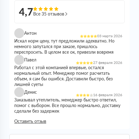
4,7
Все 35 отзывов
Антон
03 марта 2026
Искал норм цену, тут предложили адекватно. Но
немного запутался при заказе, пришлось
переспросить. В целом все ок, привезли вовремя
Павел
27 февраля 2026
Работал с этой компанией впервые, остался
нормальный опыт. Менеджер помог расчитать
объем, я сам бы ошибся. Доставили быстро, без
лишней суеты
Денис
16 февраля 2026
Заказывал утеплитель, менеджер быстро ответил,
помог с выбором. Все прошло нормально, доставку
сделали без задержек
Николай
Оставить отзыв
21 января 2026
Все прошло спокойно. Цена устроила, наличие
было. Доставили без проблем