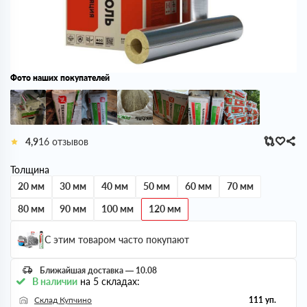
Фото наших покупателей
4,9
16 отзывов
Толщина
20 мм
30 мм
40 мм
50 мм
60 мм
70 мм
80 мм
90 мм
100 мм
120 мм
С этим товаром часто покупают
Ближайшая доставка — 10.08
В наличии
на 5 складах:
Склад Купчино
111 уп.