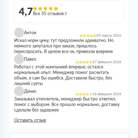
4,7
Все 35 отзывов
Антон
03 марта 2026
Искал норм цену, тут предложили адекватно. Но
немного запутался при заказе, пришлось
переспросить. В целом все ок, привезли вовремя
Павел
27 февраля 2026
Работал с этой компанией впервые, остался
нормальный опыт. Менеджер помог расчитать
объем, я сам бы ошибся. Доставили быстро, без
лишней суеты
Денис
16 февраля 2026
Заказывал утеплитель, менеджер быстро ответил,
помог с выбором. Все прошло нормально, доставку
сделали без задержек
Николай
Оставить отзыв
21 января 2026
Все прошло спокойно. Цена устроила, наличие
было. Доставили без проблем