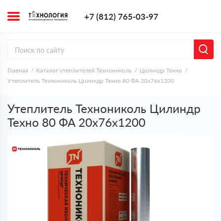
+7 (812) 765-0
+7 (812) 765-03-97
Заказать з
Главная
Каталог утеплителей Технониколь
Цилиндр Техно
Утеплитель Технониколь Цилиндр Техно 80 ФА 20х76х1200
Утеплитель Технониколь Цилиндр
Техно 80 ФА 20х76х1200