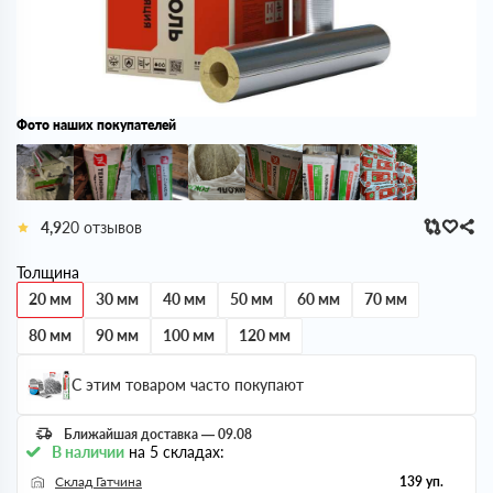
Фото наших покупателей
4,9
20 отзывов
Толщина
20 мм
30 мм
40 мм
50 мм
60 мм
70 мм
80 мм
90 мм
100 мм
120 мм
С этим товаром часто покупают
Ближайшая доставка — 09.08
В наличии
на 5 складах:
Склад Гатчина
139 уп.