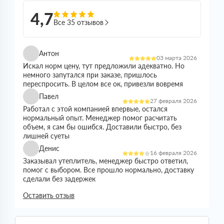
4,7
Все 35 отзывов
Антон
03 марта 2026
Искал норм цену, тут предложили адекватно. Но
немного запутался при заказе, пришлось
переспросить. В целом все ок, привезли вовремя
Павел
27 февраля 2026
Работал с этой компанией впервые, остался
нормальный опыт. Менеджер помог расчитать
объем, я сам бы ошибся. Доставили быстро, без
лишней суеты
Денис
16 февраля 2026
Заказывал утеплитель, менеджер быстро ответил,
помог с выбором. Все прошло нормально, доставку
сделали без задержек
Николай
Оставить отзыв
21 января 2026
Все прошло спокойно. Цена устроила, наличие
было. Доставили без проблем