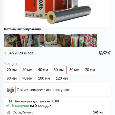
Фото наших покупателей
4,9
20 отзывов
Толщина
20 мм
30 мм
40 мм
50 мм
60 мм
70 мм
80 мм
90 мм
100 мм
120 мм
С этим товаром часто покупают
Ближайшая доставка — 08.08
В наличии
на 5 складах:
Склад Гатчина
141 уп.