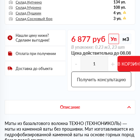
Склад Купчино
134 уп.
Склад Мурино
108 уп.
Склад Пушкин
4 уп.
Склад Сосновый бор
3 уп.
Нашли цену ниже?
6 877
руб
Уп
м3
Сделаем выгоднее!
В упаковке: 0.23 м3, 23 шт
Цена действительна до 08.08
Оплата при получении
-
+
В КОРЗИН
Доставка до объекта
Получить консультацию
Описание
Маты из базальтового волокна ТЕХНО (ТЕХНОНИКОЛЬ) —
маты из каменной ваты без прошивки. Мат изготавливается из
гидрофобизированной каменной ваты на основе горных пород