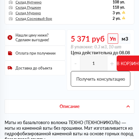
Склад Купчино
108 уп.
Склад Пушкин
118 уп.
Склад Мурино
3 уп.
Склад Сосновый бор
2 уп.
Нашли цену ниже?
5 371
руб
Уп
м3
Сделаем выгоднее!
В упаковке: 0.3 м3, 10 шт
Цена действительна до 08.08
Оплата при получении
-
+
В КОРЗИН
Доставка до объекта
Получить консультацию
Описание
Маты из базальтового волокна ТЕХНО (ТЕХНОНИКОЛЬ) —
маты из каменной ваты без прошивки. Мат изготавливается из
гидрофобизированной каменной ваты на основе горных пород