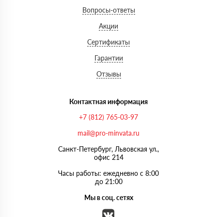
Вопросы-ответы
Акции
Сертификаты
Гарантии
Отзывы
Контактная информация
+7 (812) 765-03-97
mail@pro-minvata.ru
Санкт-Петербург, Львовская ул.,
офис 214
Часы работы: ежедневно с 8:00
до 21:00
Мы в соц. сетях