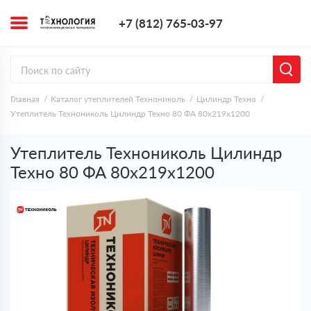
+7 (812) 765-0
+7 (812) 765-03-97
Заказать з
Главная
Каталог утеплителей Технониколь
Цилиндр Техно
Утеплитель Технониколь Цилиндр Техно 80 ФА 80х219х1200
Утеплитель Технониколь Цилиндр
Техно 80 ФА 80х219х1200