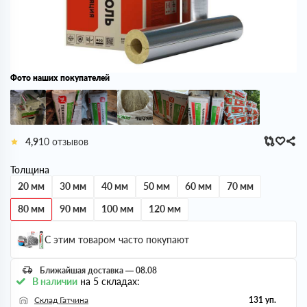
Фото наших покупателей
4,9
10 отзывов
Толщина
20 мм
30 мм
40 мм
50 мм
60 мм
70 мм
80 мм
90 мм
100 мм
120 мм
С этим товаром часто покупают
Ближайшая доставка — 08.08
В наличии
на 5 складах:
Склад Гатчина
131 уп.