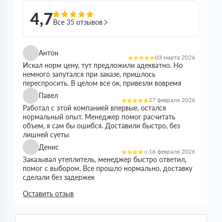
4,7
Все 35 отзывов
Антон
03 марта 2026
Искал норм цену, тут предложили адекватно. Но
немного запутался при заказе, пришлось
переспросить. В целом все ок, привезли вовремя
Павел
27 февраля 2026
Работал с этой компанией впервые, остался
нормальный опыт. Менеджер помог расчитать
объем, я сам бы ошибся. Доставили быстро, без
лишней суеты
Денис
16 февраля 2026
Заказывал утеплитель, менеджер быстро ответил,
помог с выбором. Все прошло нормально, доставку
сделали без задержек
Николай
Оставить отзыв
21 января 2026
Все прошло спокойно. Цена устроила, наличие
было. Доставили без проблем