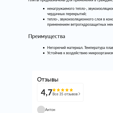
ненагружаемого тепло-, звукоизоляцио
чердачных перекрытий;
тепло-, звукоизоляционного слоя в ко
применением ветрогидрозащитных мем
Преимущества
Негорючий материал. Температура плав
Устойчив к воздействию микроорганизм
Отзывы
4,7
Все 35 отзывов
Антон