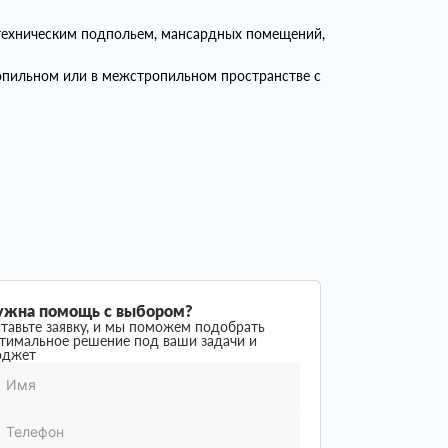
д техническим подпольем, мансардных помещений,
ропильном или в межстропильном пространстве с
ужна помощь с выбором?
тавьте заявку, и мы поможем подобрать
тимальное решение под ваши задачи и
юджет