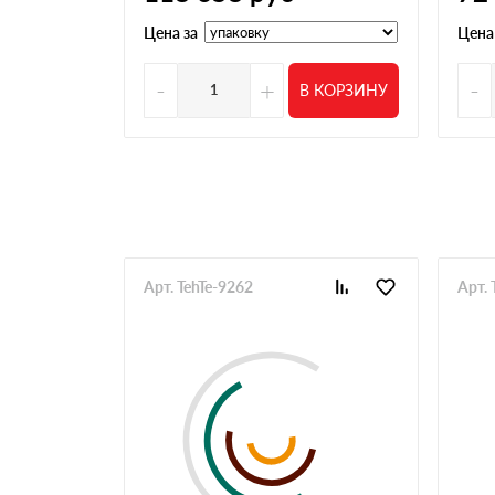
Первый раз обращался. Нужно было быстро з
Денис подсказал по вариантам, не грузил л
Цена за
Цена
Владимир
Делаю бани, заказываю много и часто. Нужны
-
+
-
В КОРЗИНУ
нормальные
Олег
Брал утеплитель на небольшой объект. Важно
оформили быстро. Привезли в тот же день, б
Николай
Всегда делаю заказ тут по максимуму от уте
доставка организуется большая и разовая то
Алексей
Арт. TehTe-9262
Арт.
Увидели нужную позицию утеплителя в наличи
оказался в неудобном месте, по пути пришл
менеджеры на месте вежливые
Иван
Беру черепицу, нужный цвет как правило в на
претензий нет
Павел
Заказываем уже много лет под объекты, с п