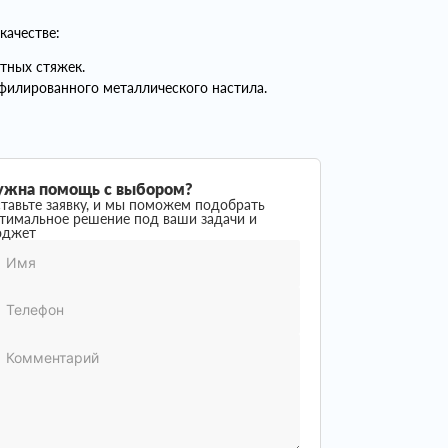
качестве:
тных стяжек.
филированного металлического настила.
ужна помощь с выбором?
тавьте заявку, и мы поможем подобрать
тимальное решение под ваши задачи и
юджет