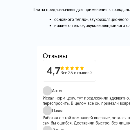
Плиты предназначены для применения в гражданск
основного тепло-, звукоизоляционного
нижнего тепло-, звукоизоляционного с
Отзывы
4,7
Все 35 отзывов
Антон
Искал норм цену, тут предложили адекватно.
переспросить. В целом все ок, привезли вовр
Павел
Работал с этой компанией впервые, остался
сам бы ошибся. Доставили быстро, без лишн