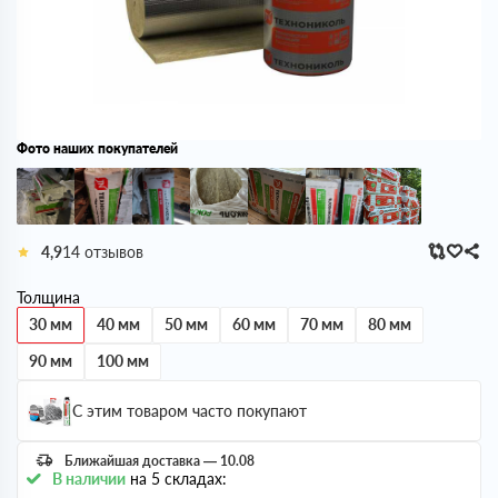
Фото наших покупателей
4,9
14 отзывов
Толщина
30 мм
40 мм
50 мм
60 мм
70 мм
80 мм
90 мм
100 мм
С этим товаром часто покупают
Ближайшая доставка — 10.08
В наличии
на 5 складах: