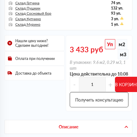
Склад Гатчина
74 уп.
Склад Пушкин
132 уп.
Склад Сосновый бор
93 уп.
Склад Купчино
3 уп.
Склад Мурино
1 уп.
Нашли цену ниже?
Уп
м2
Сделаем выгоднее!
3 433
руб
м3
Оплата при получении
В упаковке: 9.6 м2, 0.29 м3, 1
шт
Доставка до объекта
Цена действительна до 10.08
-
+
В КОРЗИН
Получить консультацию
Описание