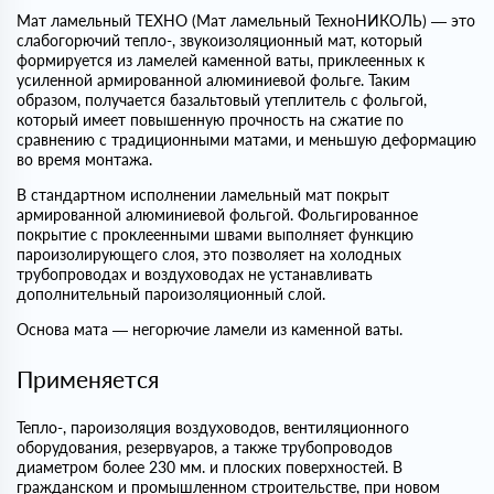
Мат ламельный ТЕХНО (Мат ламельный ТехноНИКОЛЬ) — это
слабогорючий тепло-, звукоизоляционный мат, который
формируется из ламелей каменной ваты, приклеенных к
усиленной армированной алюминиевой фольге. Таким
образом, получается базальтовый утеплитель с фольгой,
который имеет повышенную прочность на сжатие по
сравнению с традиционными матами, и меньшую деформацию
во время монтажа.
В стандартном исполнении ламельный мат покрыт
армированной алюминиевой фольгой. Фольгированное
покрытие с проклеенными швами выполняет функцию
пароизолирующего слоя, это позволяет на холодных
трубопроводах и воздуховодах не устанавливать
дополнительный пароизоляционный слой.
Основа мата — негорючие ламели из каменной ваты.
Применяется
Тепло-, пароизоляция воздуховодов, вентиляционного
оборудования, резервуаров, а также трубопроводов
диаметром более 230 мм. и плоских поверхностей. В
гражданском и промышленном строительстве, при новом