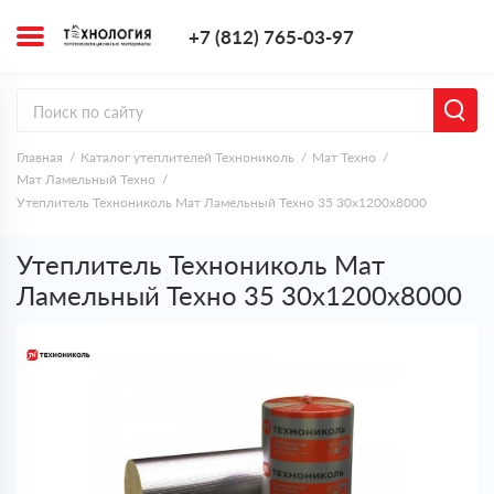
+7 (812) 765-0
+7 (812) 765-03-97
Заказать з
Главная
Каталог утеплителей Технониколь
Мат Техно
Мат Ламельный Техно
Утеплитель Технониколь Мат Ламельный Техно 35 30х1200х8000
Утеплитель Технониколь Мат
Ламельный Техно 35 30х1200х8000