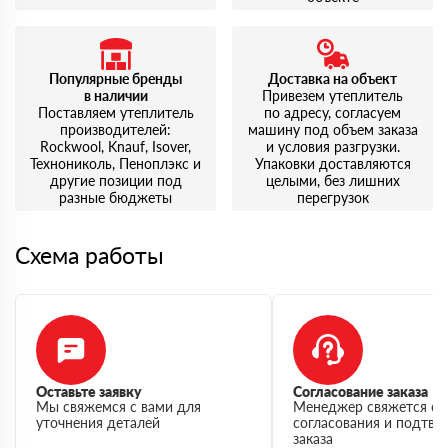
Популярные бренды
Доставка на объект
в наличии
Привезем утеплитель
Поставляем утеплитель
по адресу, согласуем
производителей:
машину под объем заказа
Rockwool, Knauf, Isover,
и условия разгрузки.
Технониколь, Пеноплэкс и
Упаковки доставляются
другие позиции под
целыми, без лишних
разные бюджеты
перегрузок
Схема работы
Оставьте заявку
Согласование заказа
Мы свяжемся с вами для
Менеджер свяжется с 
уточнения деталей
согласования и подтв
заказа