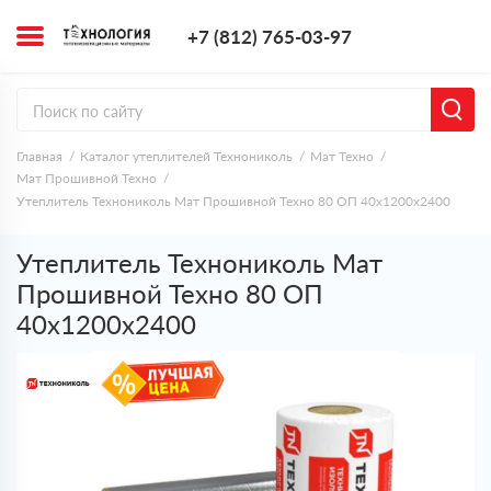
+7 (812) 765-0
+7 (812) 765-03-97
Заказать з
Главная
Каталог утеплителей Технониколь
Мат Техно
Мат Прошивной Техно
Утеплитель Технониколь Мат Прошивной Техно 80 ОП 40х1200х2400
Утеплитель Технониколь Мат
Прошивной Техно 80 ОП
40х1200х2400