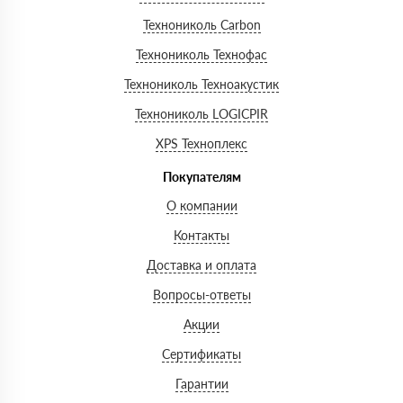
Технониколь Carbon
Технониколь Технофас
Технониколь Техноакустик
Технониколь LOGICPIR
XPS Техноплекс
Покупателям
О компании
Контакты
Доставка и оплата
Вопросы-ответы
Акции
Сертификаты
Гарантии