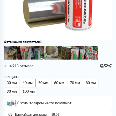
Фото наших покупателей
4,9
13 отзывов
Толщина
30 мм
40 мм
50 мм
60 мм
70 мм
80 мм
90 мм
100 мм
С этим товаром часто покупают
Ближайшая доставка — 10.08