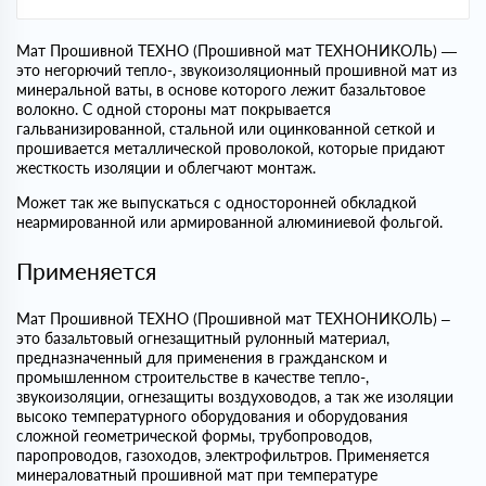
Мат Прошивной ТЕХНО (Прошивной мат ТЕХНОНИКОЛЬ) —
это негорючий тепло-, звукоизоляционный прошивной мат из
минеральной ваты, в основе которого лежит базальтовое
волокно. С одной стороны мат покрывается
гальванизированной, стальной или оцинкованной сеткой и
прошивается металлической проволокой, которые придают
жесткость изоляции и облегчают монтаж.
Может так же выпускаться с односторонней обкладкой
неармированной или армированной алюминиевой фольгой.
Применяется
Мат Прошивной ТЕХНО (Прошивной мат ТЕХНОНИКОЛЬ) –
это базальтовый огнезащитный рулонный материал,
предназначенный для применения в гражданском и
промышленном строительстве в качестве тепло-,
звукоизоляции, огнезащиты воздуховодов, а так же изоляции
высоко температурного оборудования и оборудования
сложной геометрической формы, трубопроводов,
паропроводов, газоходов, электрофильтров. Применяется
минераловатный прошивной мат при температуре