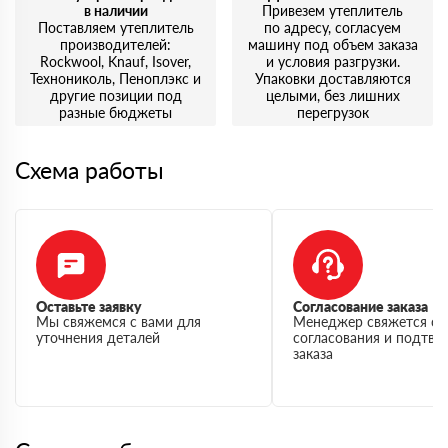
в наличии
Привезем утеплитель
Поставляем утеплитель
по адресу, согласуем
производителей:
машину под объем заказа
Rockwool, Knauf, Isover,
и условия разгрузки.
Технониколь, Пеноплэкс и
Упаковки доставляются
другие позиции под
целыми, без лишних
разные бюджеты
перегрузок
Схема работы
Оставьте заявку
Согласование заказа
Мы свяжемся с вами для
Менеджер свяжется с 
уточнения деталей
согласования и подтв
заказа