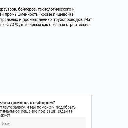
рвуаров, бойлеров, технологического и
слей промышленности (кроме пищевой) и
истральных и промышленных трубопроводов. Мат
о +570 ºС, в то время как обычная строительная
ужна помощь с выбором?
тавьте заявку, и мы поможем подобрать
тимальное решение под ваши задачи и
юджет