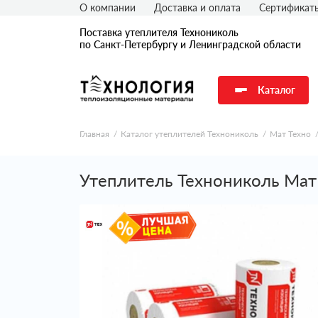
О компании
Доставка и оплата
Сертификат
Поставка утеплителя Технониколь
по Санкт-Петербургу и Ленинградской области
Каталог
Главная
Каталог утеплителей Технониколь
Мат Техно
Утеплитель Технониколь Мат