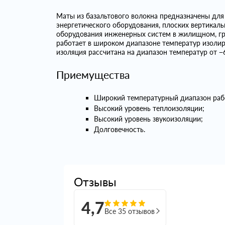
Маты из базальтового волокна предназначены для 
энергетического оборудования, плоских вертикал
оборудования инженерных систем в жилищном, г
работает в широком диапазоне температур изолиру
изоляция рассчитана на диапазон температур от −6
Приемущества
Широкий температурный диапазон раб
Высокий уровень теплоизоляции;
Высокий уровень звукоизоляции;
Долговечность.
Отзывы
4,7
Все 35 отзывов