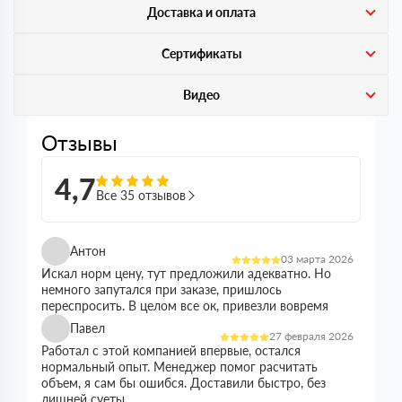
Доставка и оплата
Сертификаты
Видео
Отзывы
4,7
Все 35 отзывов
Антон
03 марта 2026
Искал норм цену, тут предложили адекватно. Но
немного запутался при заказе, пришлось
переспросить. В целом все ок, привезли вовремя
Павел
27 февраля 2026
Работал с этой компанией впервые, остался
нормальный опыт. Менеджер помог расчитать
объем, я сам бы ошибся. Доставили быстро, без
лишней суеты