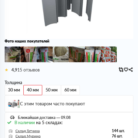
Фото наших покупателей
4,9
15 отзывов
Толщина
30 мм
40 мм
50 мм
60 мм
С этим товаром часто покупают
Ближайшая доставка — 09.08
В наличии
на 5 складах:
Склад Гатчина
144 шт.
Склад Мурино
76 шт.