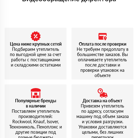
Цена ниже крупных сетей
Оплата после проверки
Подбираем утеплитель
Не требуем предоплату в
по выгодной цене за счет
большинстве заказов. Вы
работы с поставщиками
оплачиваете утеплитель
и складскими остатками
после доставки и
проверки упаковок на
объекте
Популярные бренды
Доставка на объект
в наличии
Привезем утеплитель
Поставляем утеплитель
по адресу, согласуем
производителей:
машину под объем заказа
Rockwool, Knauf, Isover,
и условия разгрузки.
Технониколь, Пеноплэкс и
Упаковки доставляются
другие позиции под
целыми, без лишних
разные бюджеты
перегрузок