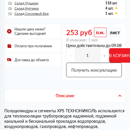
Склад Пушкин
118 шт.
Склад Купчино
4 шт.
Склад Сосновый бор
1 шт.
Нашли цену ниже?
253
руб
п.м.
лист
Сделаем выгоднее!
В упаковке: 1 шт
Цена действительна до 09.08
Оплата при получении
-
+
В КОРЗИН
Доставка до объекта
Получить консультацию
Описание
Полуцилиндры и сегменты XPS ТЕХНОНИКОЛЬ используются
для теплоизоляции трубопроводов надземной, подземной
канальной и бесканальной прокладок водопроводов,
воздухопроводов, газопроводов, нефтепроводов,