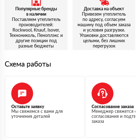
Популярные бренды
Доставка на объект
в наличии
Привезем утеплитель
Поставляем утеплитель
по адресу, согласуем
производителей:
машину под объем заказа
Rockwool, Knauf, Isover,
и условия разгрузки.
Технониколь, Пеноплэкс и
Упаковки доставляются
другие позиции под
целыми, без лишних
разные бюджеты
перегрузок
Схема работы
Оставьте заявку
Согласование заказа
Мы свяжемся с вами для
Менеджер свяжется с 
уточнения деталей
согласования и подтв
заказа