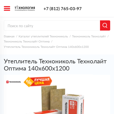
+7 (812) 765-0
+7 (812) 765-03-97
Заказать з
Главная
Каталог утеплителей Технониколь
Технониколь Технолайт
Технониколь Технолайт Оптима
Утеплитель Технониколь Технолайт Оптима 140х600х1200
Утеплитель Технониколь Технолайт
Оптима 140х600х1200