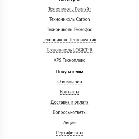
Технониколь Роклайт
Технониколь Carbon
Технониколь Технофас
Технониколь Техноакустик
Технониколь LOGICPIR
XPS Техноплекс
Покупателям
О компании
Контакты
Доставка и оплата
Вопросы-ответы
Акции
Сертификаты