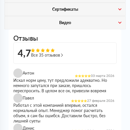
Сертификаты
Видео
Отзывы
4,7
Все 35 отзывов
Антон
03 марта 2026
Искал норм цену, тут предложили адекватно. Но
немного запутался при заказе, пришлось
переспросить. В целом все ок, привезли вовремя
Павел
27 февраля 2026
Работал с этой компанией впервые, остался
нормальный опыт. Менеджер помог расчитать
объем, я сам бы ошибся. Доставили быстро, без
лишней суеты
Денис