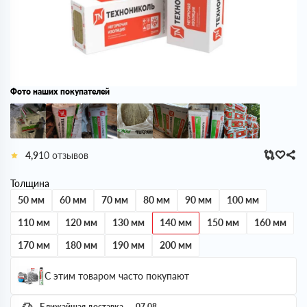
Фото наших покупателей
4,9
10 отзывов
Толщина
50 мм
60 мм
70 мм
80 мм
90 мм
100 мм
110 мм
120 мм
130 мм
140 мм
150 мм
160 мм
170 мм
180 мм
190 мм
200 мм
С этим товаром часто покупают
Ближайшая доставка — 07.08