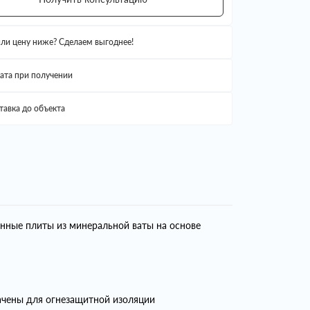
ли цену ниже? Сделаем выгоднее!
ата при получении
тавка до объекта
ные плиты из минеральной ваты на основе
чены для огнезащитной изоляции