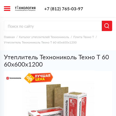
+7 (812) 765-0
+7 (812) 765-03-97
Заказать з
Главная
Каталог утеплителей Технониколь
Плита Техно Т
Утеплитель Технониколь Техно Т 60 60х600х1200
Утеплитель Технониколь Техно Т 60
60х600х1200