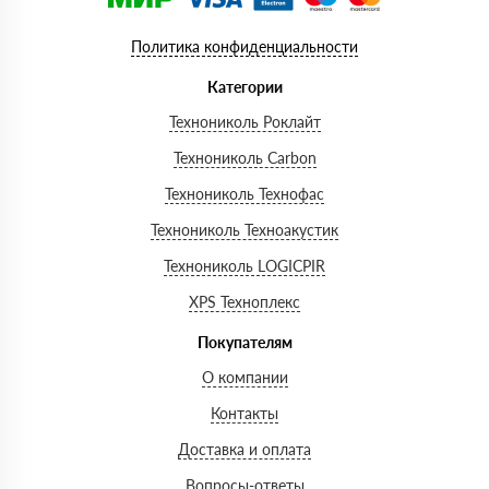
Политика конфиденциальности
Категории
Технониколь Роклайт
Технониколь Carbon
Технониколь Технофас
Технониколь Техноакустик
Технониколь LOGICPIR
XPS Техноплекс
Покупателям
О компании
Контакты
Доставка и оплата
Вопросы-ответы