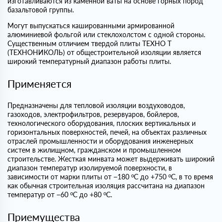
изготавливаются из каменной ваты на основе горных пород
базальтовой группы.
Могут выпускаться кашированными армированной
алюминиевой фольгой или стеклохолстом с одной стороны.
Существенным отличием твердой плиты ТЕХНО Т
(ТЕХНОНИКОЛЬ) от общестроительной изоляции является
широкий температурный диапазон работы плиты.
Применяется
Предназначены для тепловой изоляции воздуховодов,
газоходов, электрофильтров, резервуаров, бойлеров,
технологического оборудования, плоских вертикальных и
горизонтальных поверхностей, печей, на объектах различных
отраслей промышленности и оборудования инженерных
систем в жилищном, гражданском и промышленном
строительстве. Жесткая минвата может выдерживать широкий
диапазон температур изолируемой поверхности, в
зависимости от марки плиты от −180 ºС до +750 ºС, в то время
как обычная строительная изоляция рассчитана на диапазон
температур от −60 ºС до +80 ºС.
Приемущества