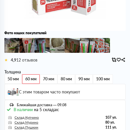
Фото наших покупателей
4,9
12 отзывов
Толщина
50 мм
60 мм
70 мм
80 мм
90 мм
100 мм
С этим товаром часто покупают
Ближайшая доставка — 09.08
В наличии
на 5 складах:
Склад Купчино
107 уп.
Склад Мурино
80 уп.
Склад Пушкин
111 уп.