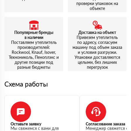
проверки упаковок на
объекте
Популярные бренды
Доставка на объект
в наличии
Привезем утеплитель
Поставляем утеплитель
по адресу, согласуем
производителей:
машину под объем заказа
Rockwool, Knauf, Isover,
и условия разгрузки.
Технониколь, Пеноплэкс и
Упаковки доставляются
другие позиции под
целыми, без лишних
разные бюджеты
перегрузок
Схема работы
Оставьте заявку
Согласование заказа
Мы свяжемся с вами для
Менеджер свяжется с 