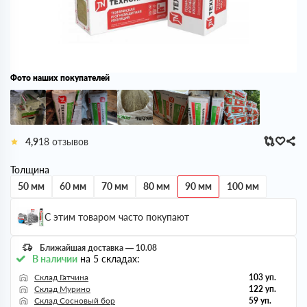
Фото наших покупателей
4,9
18 отзывов
Толщина
50 мм
60 мм
70 мм
80 мм
90 мм
100 мм
С этим товаром часто покупают
Ближайшая доставка — 10.08
В наличии
на 5 складах:
Склад Гатчина
103 уп.
Склад Мурино
122 уп.
Склад Сосновый бор
59 уп.