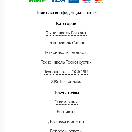
Политика конфиденциальности
Категории
Технониколь Роклайт
Технониколь Carbon
Технониколь Технофас
Технониколь Техноакустик
Технониколь LOGICPIR
XPS Техноплекс
Покупателям
О компании
Контакты
Доставка и оплата
Вопросы-ответы