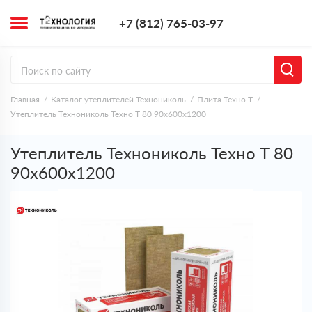
+7 (812) 765-0
+7 (812) 765-03-97
Заказать з
Главная
Каталог утеплителей Технониколь
Плита Техно Т
Утеплитель Технониколь Техно Т 80 90х600х1200
Утеплитель Технониколь Техно Т 80
90х600х1200