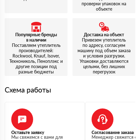
проверки упаковок на
объекте
Популярные бренды
Доставка на объект
в наличии
Привезем утеплитель
Поставляем утеплитель
по адресу, согласуем
производителей:
машину под объем заказа
Rockwool, Knauf, Isover,
и условия разгрузки.
Технониколь, Пеноплэкс и
Упаковки доставляются
другие позиции под
целыми, без лишних
разные бюджеты
перегрузок
Схема работы
Оставьте заявку
Согласование заказа
Мы свяжемся с вами для
Менеджер свяжется с 