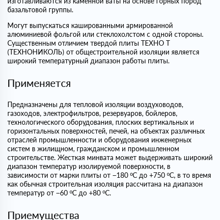
изготавливаются из каменной ваты на основе горных пород
базальтовой группы.
Могут выпускаться кашированными армированной
алюминиевой фольгой или стеклохолстом с одной стороны.
Существенным отличием твердой плиты ТЕХНО Т
(ТЕХНОНИКОЛЬ) от общестроительной изоляции является
широкий температурный диапазон работы плиты.
Применяется
Предназначены для тепловой изоляции воздуховодов,
газоходов, электрофильтров, резервуаров, бойлеров,
технологического оборудования, плоских вертикальных и
горизонтальных поверхностей, печей, на объектах различных
отраслей промышленности и оборудования инженерных
систем в жилищном, гражданском и промышленном
строительстве. Жесткая минвата может выдерживать широкий
диапазон температур изолируемой поверхности, в
зависимости от марки плиты от −180 ºС до +750 ºС, в то время
как обычная строительная изоляция рассчитана на диапазон
температур от −60 ºС до +80 ºС.
Приемущества