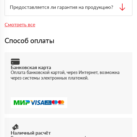
Да, самовывоз возможен. Перед приездом нужно
оформить заявку через менеджера, чтобы товар
Предоставляется ли гарантия на продукцию?
подготовили к выдаче.
Да, на товары действует гарантия производителя. По
запросу предоставляются документы, подтверждающие
Смотреть все
качество и происхождение материала.
Способ оплаты
Банковская карта
Оплата банковской картой, через Интернет, возможна
через системы электронных платежей.
Наличный расчёт