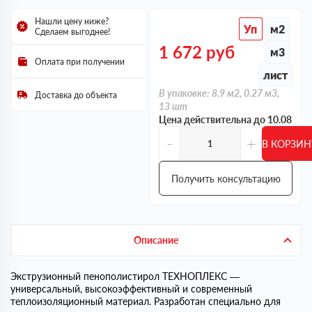
Нашли цену ниже?
Уп
м2
Сделаем выгоднее!
1 672
руб
м3
Оплата при получении
лист
В упаковке: 8.9 м2, 0.27 м3,
Доставка до объекта
13 шт
Цена действительна до 10.08
-
+
В КОРЗИН
Получить консультацию
Описание
Экструзионный пенополистирол ТЕХНОПЛЕКС —
универсальный, высокоэффективный и современный
теплоизоляционный материал. Разработан специально для