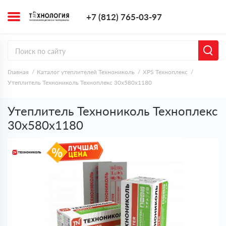
+7 (812) 765-0
+7 (812) 765-03-97
Заказать з
Главная
Каталог утеплителей Технониколь
XPS Техноплекс
Утеплитель Технониколь Техноплекс 30х580х1180
Утеплитель Технониколь Техноплекс
30х580х1180