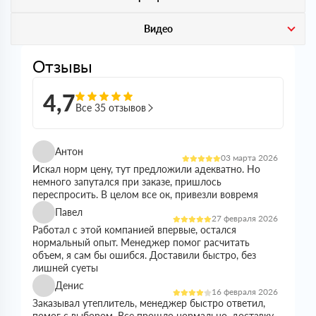
Видео
Отзывы
4,7
Все 35 отзывов
Антон
03 марта 2026
Искал норм цену, тут предложили адекватно. Но
немного запутался при заказе, пришлось
переспросить. В целом все ок, привезли вовремя
Павел
27 февраля 2026
Работал с этой компанией впервые, остался
нормальный опыт. Менеджер помог расчитать
объем, я сам бы ошибся. Доставили быстро, без
лишней суеты
Денис
16 февраля 2026
Заказывал утеплитель, менеджер быстро ответил,
помог с выбором. Все прошло нормально, доставку