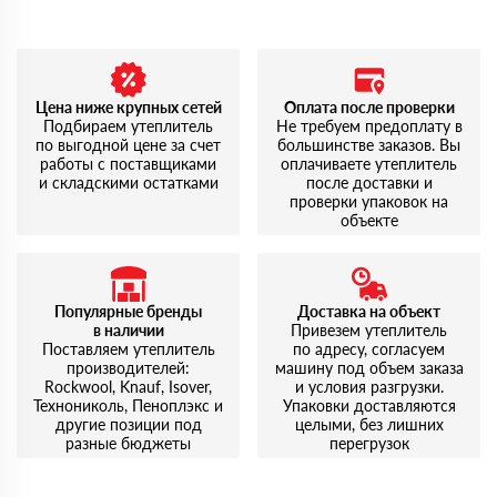
Цена ниже крупных сетей
Оплата после проверки
Подбираем утеплитель
Не требуем предоплату в
по выгодной цене за счет
большинстве заказов. Вы
работы с поставщиками
оплачиваете утеплитель
и складскими остатками
после доставки и
проверки упаковок на
объекте
Популярные бренды
Доставка на объект
в наличии
Привезем утеплитель
Поставляем утеплитель
по адресу, согласуем
производителей:
машину под объем заказа
Rockwool, Knauf, Isover,
и условия разгрузки.
Технониколь, Пеноплэкс и
Упаковки доставляются
другие позиции под
целыми, без лишних
разные бюджеты
перегрузок