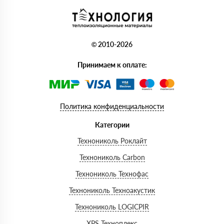
© 2010-2026
Принимаем к оплате:
Политика конфиденциальности
Категории
Технониколь Роклайт
Технониколь Carbon
Технониколь Технофас
Технониколь Техноакустик
Технониколь LOGICPIR
XPS Техноплекс