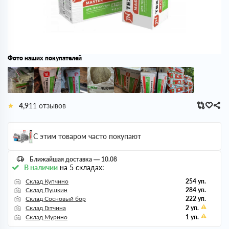
Фото наших покупателей
4,9
11 отзывов
С этим товаром часто покупают
Ближайшая доставка — 10.08
В наличии
на 5 складах:
Склад Купчино
254 уп.
Склад Пушкин
284 уп.
Склад Сосновый бор
222 уп.
Склад Гатчина
2 уп.
Склад Мурино
1 уп.