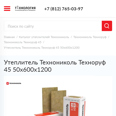
+7 (812) 765-0
+7 (812) 765-03-97
Заказать з
Главная
Каталог утеплителей Технониколь
Технониколь Техноруф
Технониколь Техноруф 45
Утеплитель Технониколь Техноруф 45 50х600х1200
Утеплитель Технониколь Техноруф
45 50х600х1200