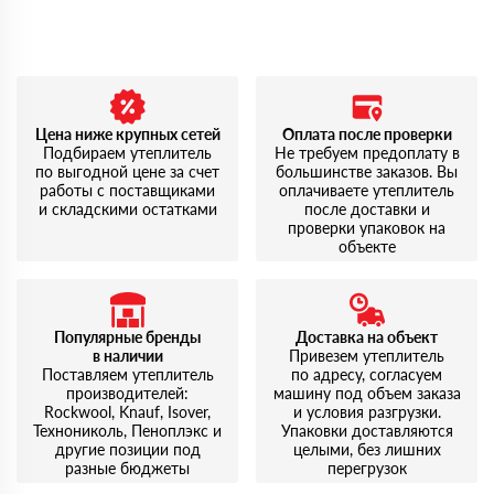
Цена ниже крупных сетей
Оплата после проверки
Подбираем утеплитель
Не требуем предоплату в
по выгодной цене за счет
большинстве заказов. Вы
работы с поставщиками
оплачиваете утеплитель
и складскими остатками
после доставки и
проверки упаковок на
объекте
Популярные бренды
Доставка на объект
в наличии
Привезем утеплитель
Поставляем утеплитель
по адресу, согласуем
производителей:
машину под объем заказа
Rockwool, Knauf, Isover,
и условия разгрузки.
Технониколь, Пеноплэкс и
Упаковки доставляются
другие позиции под
целыми, без лишних
разные бюджеты
перегрузок