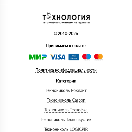
© 2010-2026
Принимаем к оплате:
Политика конфиденциальности
Категории
Технониколь Роклайт
Технониколь Carbon
Технониколь Технофас
Технониколь Техноакустик
Технониколь LOGICPIR