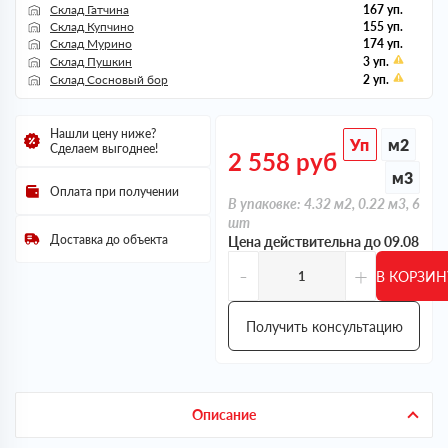
Склад Гатчина
167 уп.
Склад Купчино
155 уп.
Склад Мурино
174 уп.
Склад Пушкин
3 уп.
Склад Сосновый бор
2 уп.
Нашли цену ниже?
Уп
м2
Сделаем выгоднее!
2 558
руб
м3
Оплата при получении
В упаковке: 4.32 м2, 0.22 м3, 6
шт
Доставка до объекта
Цена действительна до 09.08
-
+
В КОРЗИН
Получить консультацию
Описание