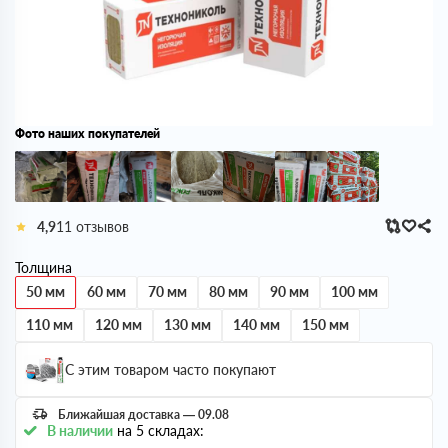
Фото наших покупателей
4,9
11 отзывов
Толщина
50 мм
60 мм
70 мм
80 мм
90 мм
100 мм
110 мм
120 мм
130 мм
140 мм
150 мм
С этим товаром часто покупают
Ближайшая доставка — 09.08
В наличии
на 5 складах: