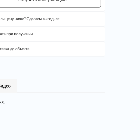
ли цену ниже? Сделаем выгоднее!
ата при получении
тавка до объекта
Видео
ях.