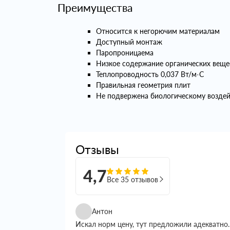
Преимущества
Относится к негорючим материалам
Доступный монтаж
Паропроницаема
Низкое содержание органических веще
Теплопроводность 0,037 Вт/м·С
Правильная геометрия плит
Не подвержена биологическому возде
Отзывы
4,7
Все 35 отзывов
Антон
Искал норм цену, тут предложили адекватно.