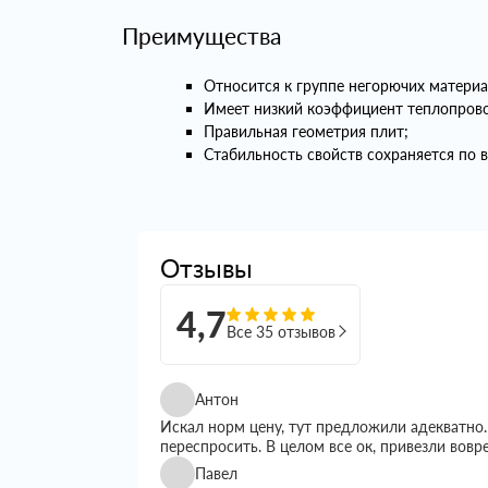
Преимущества
Относится к группе негорючих материа
Имеет низкий коэффициент теплопров
Правильная геометрия плит;
Стабильность свойств сохраняется по 
Отзывы
4,7
Все 35 отзывов
Антон
Искал норм цену, тут предложили адекватно.
переспросить. В целом все ок, привезли вовр
Павел