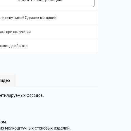
ли цену ниже? Сделаем выгоднее!
ата при получении
тавка до объекта
Видео
ентилируемых фасадов.
ром.
 из мелкоштучных стеновых изделий.