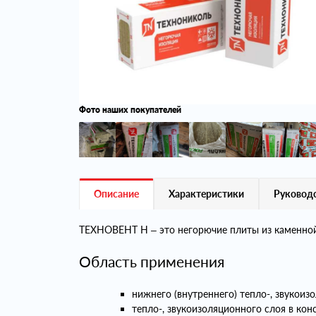
Фото наших покупателей
Описание
Характеристики
Руководс
ТЕХНОВЕНТ Н – это негорючие плиты из каменной 
Область применения
нижнего (внутреннего) тепло-, звукои
тепло-, звукоизоляционного слоя в ко