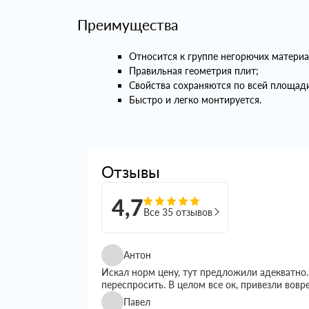
Преимущества
Относится к группе негорючих материа
Правильная геометрия плит;
Свойства сохраняются по всей площад
Быстро и легко монтируется.
Отзывы
4,7
Все 35 отзывов
Антон
Искал норм цену, тут предложили адекватно.
переспросить. В целом все ок, привезли вовр
Павел