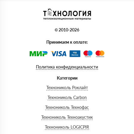
© 2010-2026
Принимаем к оплате:
Политика конфиденциальности
Категории
Технониколь Роклайт
Технониколь Carbon
Технониколь Технофас
Технониколь Техноакустик
Технониколь LOGICPIR