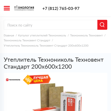
+7 (812) 765-0
+7 (812) 765-03-97
Заказать з
Главная
Каталог утеплителей Технониколь
Технониколь Техновент
Технониколь Техновент Стандарт
Утеплитель Технониколь Техновент Стандарт 200х600х1200
Утеплитель Технониколь Техновент
Стандарт 200х600х1200