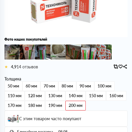
Фото наших покупателей
4,9
14 отзывов
Толщина
50 мм
60 мм
70 мм
80 мм
90 мм
100 мм
110 мм
120 мм
130 мм
140 мм
150 мм
160 мм
170 мм
180 мм
190 мм
200 мм
С этим товаром часто покупают
Ближайшая доставка — 09.08