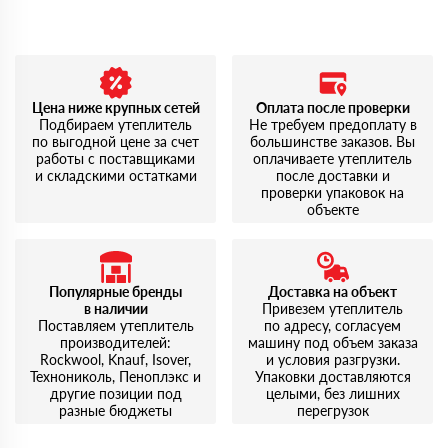
Цена ниже крупных сетей
Оплата после проверки
Подбираем утеплитель
Не требуем предоплату в
по выгодной цене за счет
большинстве заказов. Вы
работы с поставщиками
оплачиваете утеплитель
и складскими остатками
после доставки и
проверки упаковок на
объекте
Популярные бренды
Доставка на объект
в наличии
Привезем утеплитель
Поставляем утеплитель
по адресу, согласуем
производителей:
машину под объем заказа
Rockwool, Knauf, Isover,
и условия разгрузки.
Технониколь, Пеноплэкс и
Упаковки доставляются
другие позиции под
целыми, без лишних
разные бюджеты
перегрузок