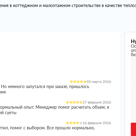
я в коттеджном и малоэтажном строительстве в качестве теплоз
Н
Ос
оп
б
03 марта 2026
 Но немного запутался при заказе, пришлось
емя
27 февраля 2026
 нормальный опыт. Менеджер помог расчитать объем, я
ей суеты
16 февраля 2026
етил, помог с выбором. Все прошло нормально,