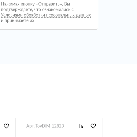
Нажимая кнопку «Отправить», Вы
подтверждаете, что ознакомились с
Условиями обработки персональных данных
и принимаете их
Арт. TovDlM-12823
Арт. TovDl