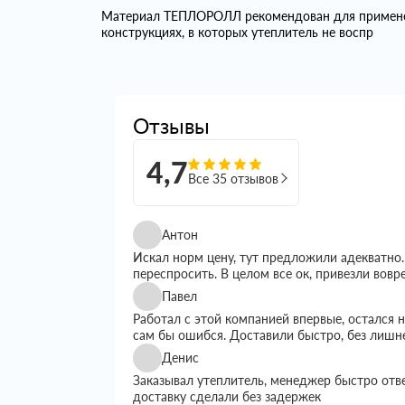
Материал ТЕПЛОРОЛЛ рекомендован для применени
конструкциях, в которых утеплитель не воспр
Отзывы
4,7
Все 35 отзывов
Антон
Искал норм цену, тут предложили адекватно.
переспросить. В целом все ок, привезли вовр
Павел
Работал с этой компанией впервые, остался
сам бы ошибся. Доставили быстро, без лишн
Денис
Заказывал утеплитель, менеджер быстро отв
доставку сделали без задержек