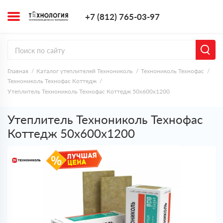
+7 (812) 765-0
+7 (812) 765-03-97
Заказать з
Главная
Каталог утеплителей Технониколь
Технониколь Технофас
Технониколь Технофас Коттедж
Утеплитель Технониколь Технофас Коттедж 50х600х1200
Утеплитель Технониколь Технофас
Коттедж 50х600х1200